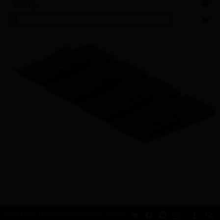
€ 476,–
Impressum
Datenschutzinformation
Service-