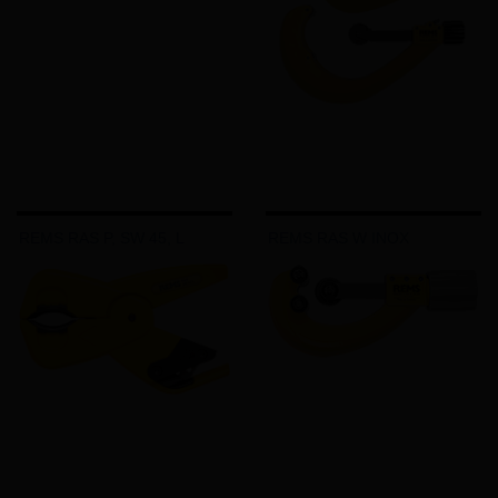
REMS RAS P, SW 45, L
REMS RAS W INOX