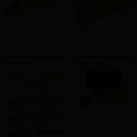
REMS ROS P
REMS Cut 110 P