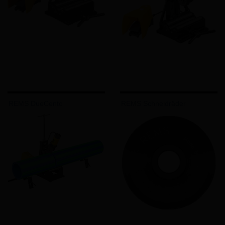
REMS DueCento
REMS Schneidräder