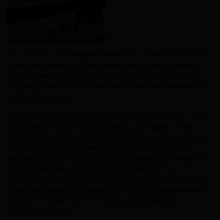
Nur wer beim Kauf kompetent beraten wird, findet die individuell
beste, wirtschaftlichste Lösung für die anstehenden Aufgaben.
Deshalb weist REMS der Produktschulung der eigenen REMS
Fachberater und auch der Beschäftigten des Fachhandels eine
große Bedeutung zu.
Im REMS Schulungszentrum stehen auf einer Fläche von 1.600
Quadratmetern moderne und komplett ausgestattete Vorführ-,
Schulungs- und Konferenzräume zur Verfügung. Die praxisnahe
Ausbildung vermittelt den Beschäftigten des Fachhandels in
verständlicher Form eine breite Basis und hohe Fachkompetenz
für Produktberatung und erfolgreiches Verkaufen. Die
ausführlichen Verkaufsunterlagen mit Angabe aller erforderlichen
Produktinformationen ermöglichen eine schnelle Produktauswahl
und sind Grundlage für eine einfache und zeitsparende
Angebotserstellung.