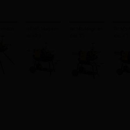
ornado
REMS Magnum
REMS Magnum
REMS 
(bis 2")
(bis 3")
(bis 4")