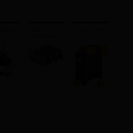
Magnum
REMS
REMS Unimat
Schneidbacken
75