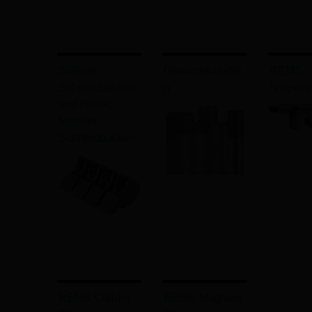
Strehler
Gewindetabelle
REMS
Schneidbacken
n
Nippels
und Halter,
Strehler
Schneidbacken
REMS Collum
REMS Magnum