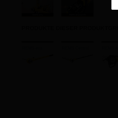
PRODUKTE DIESER PRODUKTGR
REMS eva
REMS Central
REMS A