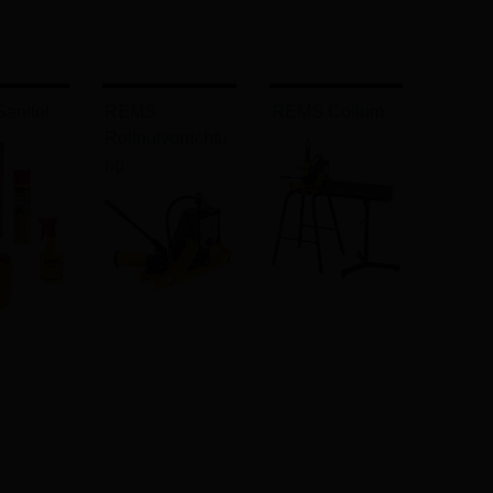
anitol
REMS
REMS Collum
Rollnutvorrichtu
ng