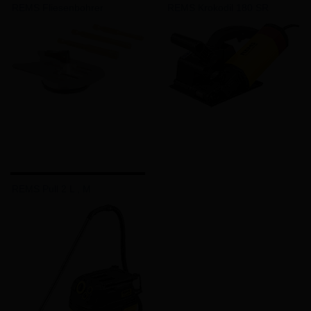
REMS Fliesenbohrer
REMS Krokodil 180 SR
REMS Pull 2 L , M