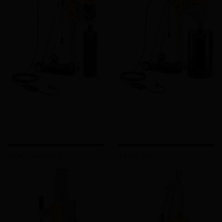
REMS Simplex 2
REMS Titan