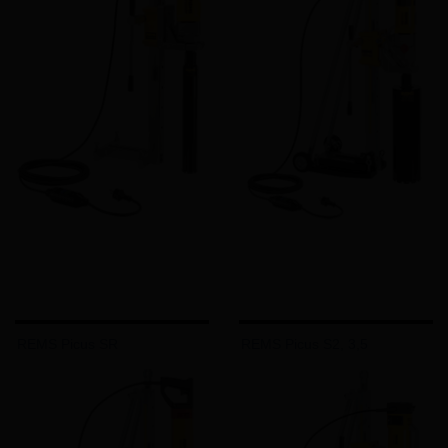
REMS Picus SR
REMS Picus S2, 3,5