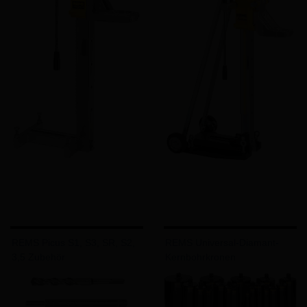
REMS Picus S1, S3, SR, S2,
REMS Universal-Diamant-
3,5 Zubehör
Kernbohrkronen