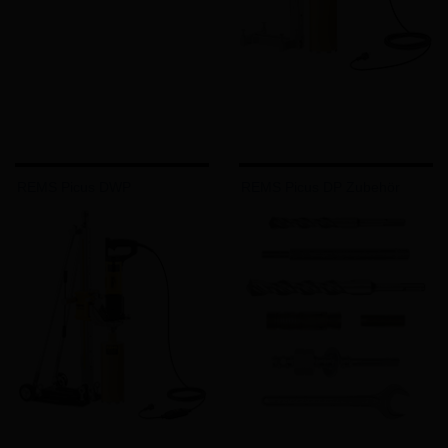
REMS Picus DWP
REMS Picus DP Zubehör