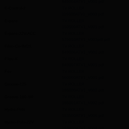
845004ATV1_V001.pdf
E-Control-2
TV ROLLER
115500ATV1_V003.pdf
Exparo
TV ROLLER
150500ATV1_V001.pdf
Exparo-22V-ACC
TV ROLLER
575010ATV1_V003pdf.pdf
Filou-Cu-INOX
TV ROLLER
849006ATV1_V001.pdf
Filou-K
TV ROLLER
849007ATV1_V001.pdf
Fox
TV ROLLER
560000ATV1_V001.pdf
Groove-125
TV ROLLER
185000ATV1_V002.pdf
Groove-180-SR
TV ROLLER
185001ATV1_V002.pdf
Hydro-Polo
TV ROLLER
153500ATV1_V006.pdf
Hydro-Polo-22V
TV ROLLER
153400ATV1_V004.pdf