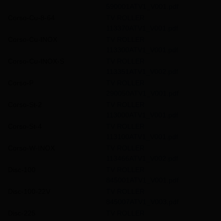
590001ATV1_V001.pdf
Corso-Cu-8-64
TV ROLLER
113370ATV1_V001.pdf
Corso-Cu-INOX
TV ROLLER
113300ATV1_V001.pdf
Corso-Cu-INOX-S
TV ROLLER
113351ATV1_V002.pdf
Corso-P
TV ROLLER
290050ATV1_V001.pdf
Corso-St-2
TV ROLLER
113000ATV1_V001.pdf
Corso-St-4
TV ROLLER
113100ATV1_V001.pdf
Corso-W-INOX
TV ROLLER
113466ATV1_V002.pdf
Disc-100
TV ROLLER
845001ATV1_V001.pdf
Disc-100-22V
TV ROLLER
845007ATV1_V003.pdf
Disc-225
TV ROLLER