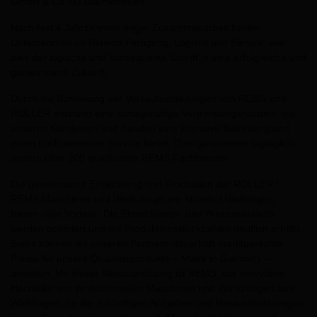
GmbH & Co KG übernommen.
Nach fast 4 Jahrzehnten enger Zusammenarbeit beider
Unternehmen im Bereich Fertigung, Logistik und Service, war
dies der logische und konsequente Schritt in eine erfolgreiche und
gemeinsame Zukunft.
Durch die Bündelung der Verkaufsabteilungen von REMS und
ROLLER entstand eine schlagkräftige Vertriebsorganisation, die
unseren Kundinnen und Kunden eine intensive Betreuung und
einen noch besseren Service bietet. Dies garantieren tagtäglich
unsere über 200 qualifizierte REMS Fachberater.
Die gemeinsame Entwicklung und Produktion der ROLLER /
REMS Maschinen und Werkzeuge am Standort Waiblingen,
bieten viele Vorteile. Die Entwicklungs- und Prozessabläufe
werden optimiert und die Produktionsstückzahlen deutlich erhöht.
Somit können wir unseren Partnern dauerhaft marktgerechte
Preise für unsere Qualitätsprodukte – Made in Germany –
anbieten. Mit dieser Neuausrichtung ist REMS, der innovative
Hersteller von professionellen Maschinen und Werkzeugen aus
Waiblingen, für die zukünftigen Aufgaben und Herausforderungen