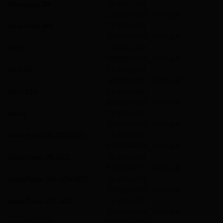
Anaconda 3B
TV ROLLER
120270ATV1_V006.pdf
Anaconda WB
TV ROLLER
120250ATV1_V002.pdf
Arco
TV ROLLER
580000ATV1_V001.pdf
Arco 50
TV ROLLER
580100ATV1_V001.pdf
Arco-22V
TV ROLLER
580004ATV1_V003.pdf
Arcus
TV ROLLER
154000ATV1_V001.pdf
Axial-Press-25-22V-ACC
TV ROLLER
573020ATV1_V001.pdf
Axial-Press-25-ACC
TV ROLLER
573003ATV1_V001.pdf
Axial-Press-25L-22V-ACC
TV ROLLER
573021ATV1_V001.pdf
Axial-Press-25L-ACC
TV ROLLER
573004ATV1_V001.pdf
Axial-Press-40
TV ROLLER