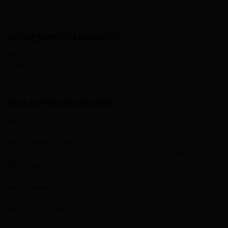
SICHERHEITSHINWEISE
Akkus
SH ROLLER 090362A_V002.pdf
Presszangen
SH ROLLER 570897A_V001.pdf
TEILEVERZEICHNISSE
Akku-Arco
TV ROLLER
580002ATV1_V001.pdf
Akku-Exparo-Cu-ACC
TV ROLLER
575006ATV1_V001.pdf
Akku-Exparo-P
TV ROLLER
575009ATV1_V001.pdf
Akku-Exparo-P-ACC
TV ROLLER
575008ATV1_V001.pdf
Akku-Exparo-QE-ACC
TV ROLLER
575005ATV1_V001.pdf