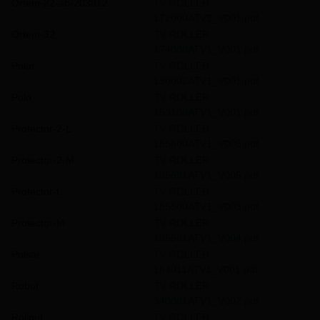
Ortem-22-ab-203812
TV ROLLER
172000ATV2_V001.pdf
Ortem-32
TV ROLLER
174000ATV1_V001.pdf
Polar
TV ROLLER
130002ATV1_V001.pdf
Polo
TV ROLLER
153100ATV1_V001.pdf
Protector-2-L
TV ROLLER
185600ATV1_V005.pdf
Protector-2-M
TV ROLLER
185601ATV1_V005.pdf
Protector-L
TV ROLLER
185500ATV1_V003.pdf
Protector-M
TV ROLLER
185501ATV1_V004.pdf
Pulsar
TV ROLLER
164011ATV1_V001.pdf
Robot
TV ROLLER
340001ATV1_V002.pdf
Rollnut
TV ROLLER