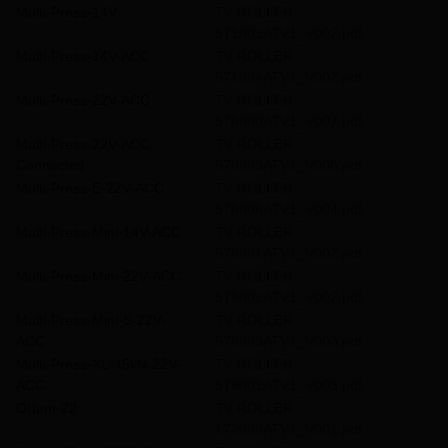
Multi-Press-14V
TV ROLLER
571003ATV1_V002.pdf
Multi-Press-14V-ACC
TV ROLLER
571004ATV1_V002.pdf
Multi-Press-22V-ACC
TV ROLLER
576000ATV1_V007.pdf
Multi-Press-22V-ACC-
TV ROLLER
Connected
576003ATV1_V006.pdf
Multi-Press-E-22V-ACC
TV ROLLER
576006ATV1_V004.pdf
Multi-Press-Mini-14V-ACC
TV ROLLER
578001ATV1_V002.pdf
Multi-Press-Mini-22V-ACC
TV ROLLER
578002ATV1_V002.pdf
Multi-Press-Mini-S-22V-
TV ROLLER
ACC
578003ATV1_V003.pdf
Multi-Press-XL-45kN-22V-
TV ROLLER
ACC
579001ATV1_V003.pdf
Ortem-22
TV ROLLER
172000ATV1_V001.pdf