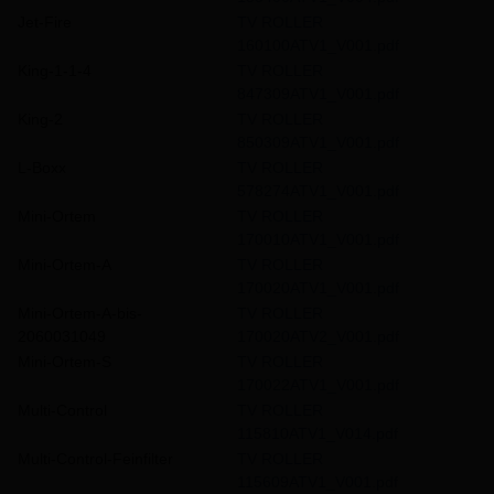
Jet-Fire
TV ROLLER
160100ATV1_V001.pdf
King-1-1-4
TV ROLLER
847309ATV1_V001.pdf
King-2
TV ROLLER
850309ATV1_V001.pdf
L-Boxx
TV ROLLER
578274ATV1_V001.pdf
Mini-Ortem
TV ROLLER
170010ATV1_V001.pdf
Mini-Ortem-A
TV ROLLER
170020ATV1_V001.pdf
Mini-Ortem-A-bis-
TV ROLLER
2060031049
170020ATV2_V001.pdf
Mini-Ortem-S
TV ROLLER
170022ATV1_V001.pdf
Multi-Control
TV ROLLER
115810ATV1_V014.pdf
Multi-Control-Feinfilter
TV ROLLER
115609ATV1_V001.pdf