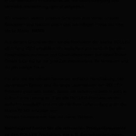
in den Bereichen Innovationskraft, Marktdurchdringung und
Vertriebsunterstützung optimal aufgestellt.
Wir erwarten weitere positive Synergien zum Vorteil unserer
Kundinnen und Kunden durch den zukünftigen Fokus auf eine
starke Marke:
REMS
Aus diesem Grund werden wir die Produktion der Marke ROLLER
ab Anfang 2025 einstellen. Wir bedanken uns herzlich bei allen
Geschäftspartnerinnen und Geschäftspartnern der Albert Roller
GmbH & Co KG für die gute Zusammenarbeit, Ihr Vertrauen und
die jahrelange Treue.
Für alle, die die robuste Bauweise, einfache Handhabung, den
universellen Einsatz und die lange Lebensdauer der ROLLER
Produkte geschätzt haben, bieten wir selbstverständlich auch in
Zukunft eine Lösung an. Fast alle ROLLER-Produkte werden
weiterhin baugleich und mit identischem Lieferumfang unter der
Marke REMS erhältlich sein.
Weitere Informationen hier auf dieser Website.
Nachfolgend finden Sie alle relevanten Produktdokumente
zu den ROLLER Produkten, wie z. B. Betriebsanleitungen,