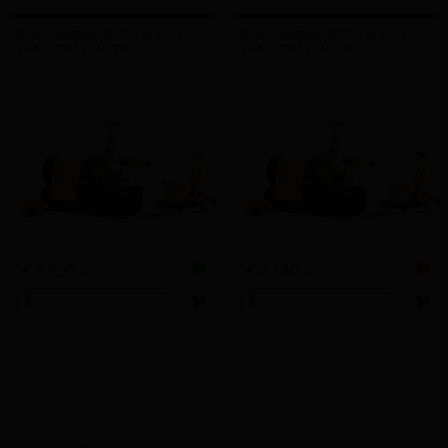
REMS Magnum 3010 T R 1/2-3
REMS Magnum 3020 T R 1/2-3
Art.-Nr. 380313 R220
Art.-Nr. 380314 R380
€ 8.900,–
€ 9.140,–