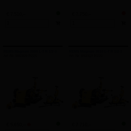
€ 7.510,–
€ 7.750,–
REMS Magnum 3000 L-T R 1/2-3
REMS Magnum 3010 L-T R 1/2-3
Art.-Nr. 380309 R220
Art.-Nr. 380310 R220
€ 5.650,–
€ 7.710,–