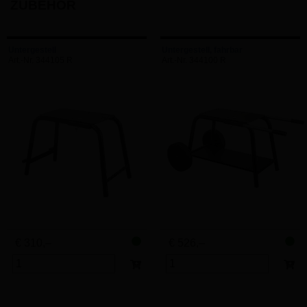
ZUBEHÖR
Untergestell
Untergestell, fahrbar
Art.-Nr. 344105 R
Art.-Nr. 344100 R
€ 310,–
€ 526,–