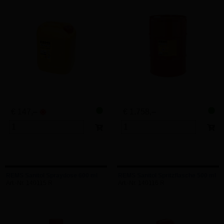
€ 147,–
€ 1.758,–
REMS Sanitol Spraydose 600 ml
REMS Sanitol Spritzflasche 500 ml
Art.-Nr. 140115 R
Art.-Nr. 140116 R