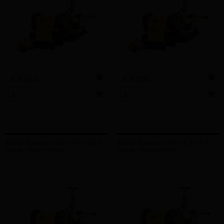
€ 6.010,–
€ 6.320,–
REMS Magnum 3020 L-T R 2 1/2-3
REMS Magnum 3000 T R 2 1/2-3
Art.-Nr. 380305 R380
Art.-Nr. 380306 R220