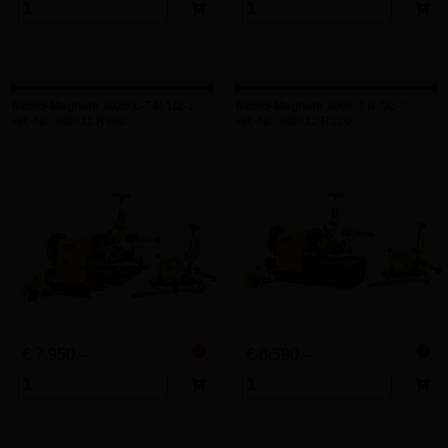
REMS Magnum 3020 L-T R 1/2-3
REMS Magnum 3000 T R 1/2-3
Art.-Nr. 380311 R380
Art.-Nr. 380312 R220
€ 7.950,–
€ 8.590,–