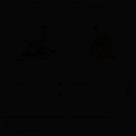
1/16-2"
Art.-Nr. 340100 RNPT
Art.-Nr. 341000 RR
€ 1.390,–
€ 830,–
Universal-Automatik- Schneidkopf
1/16-2"
Art.-Nr. 341000 RNPT