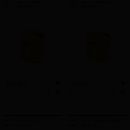
REMS Spezial Kanister 5 l
REMS Spezial Kanister 10 l
Art.-Nr. 140100 R
Art.-Nr. 140101 R
€ 63,70
€ 159,40
REMS Spezial Fass 50 l
REMS Spezial Spraydose 600 ml
Art.-Nr. 140103 R
Art.-Nr. 140105 R