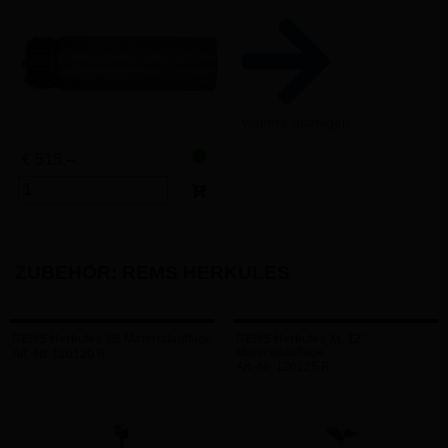
weitere anzeigen
€ 515,–
ZUBEHÖR: REMS HERKULES
REMS Herkules 3B Materialauflage
REMS Herkules XL 12"
Materialauflage
Art.-Nr. 120120 R
Art.-Nr. 120125 R