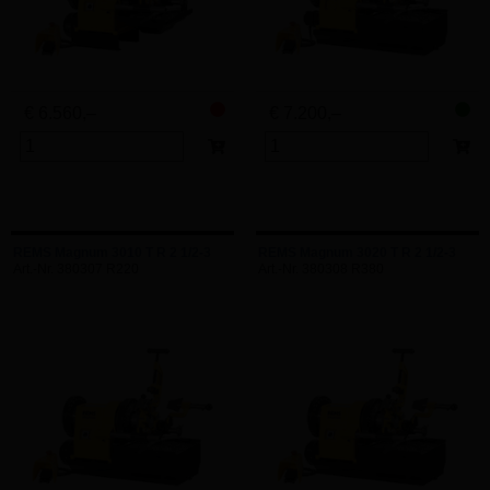
€ 6.560,–
€ 7.200,–
REMS Magnum 3010 T R 2 1/2-3
REMS Magnum 3020 T R 2 1/2-3
Art.-Nr. 380307 R220
Art.-Nr. 380308 R380