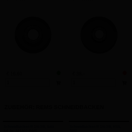
€ 16,60
€ 38,–
ZUBEHÖR: REMS SCHNEIDBACKEN
Schneidbacken R 1/4-3/8, Satz
Schneidbacken R 1/4-3/8, HSS,
Satz
Art.-Nr. 341402 RWS