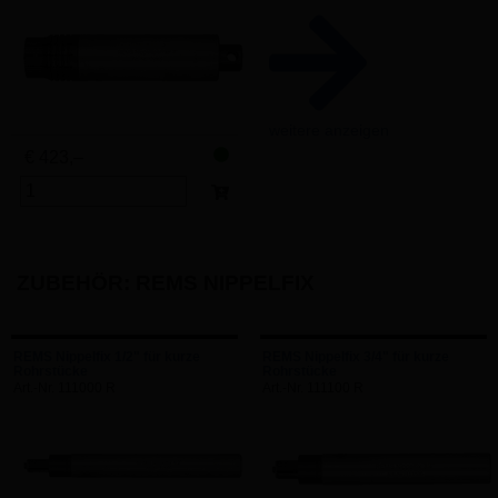
weitere anzeigen
€ 423,–
ZUBEHÖR: REMS NIPPELFIX
REMS Nippelfix 1/2" für kurze
REMS Nippelfix 3/4" für kurze
Rohrstücke
Rohrstücke
Art.-Nr. 111000 R
Art.-Nr. 111100 R