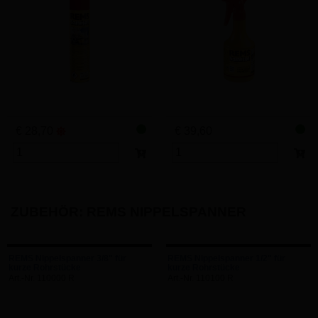
€ 28,70
€ 39,60
ZUBEHÖR: REMS NIPPELSPANNER
REMS Nippelspanner 3/8" für
REMS Nippelspanner 1/2" für
kurze Rohrstücke
kurze Rohrstücke
Art.-Nr. 110000 R
Art.-Nr. 110100 R