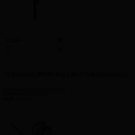
€ 216,–
ZUBEHÖR: REMS ROLLNUTVORRICHTUNG
REMS Rollnutvorrichtung
Art.-Nr. 347000 R