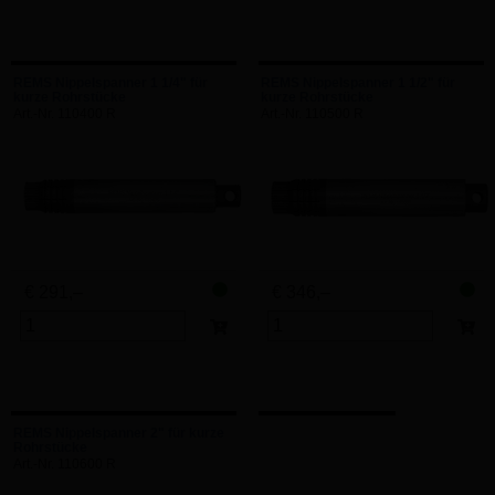
REMS Nippelspanner 1 1/4" für
REMS Nippelspanner 1 1/2" für
kurze Rohrstücke
kurze Rohrstücke
Art.-Nr. 110400 R
Art.-Nr. 110500 R
€ 291,–
€ 346,–
REMS Nippelspanner 2" für kurze
Rohrstücke
Art.-Nr. 110600 R