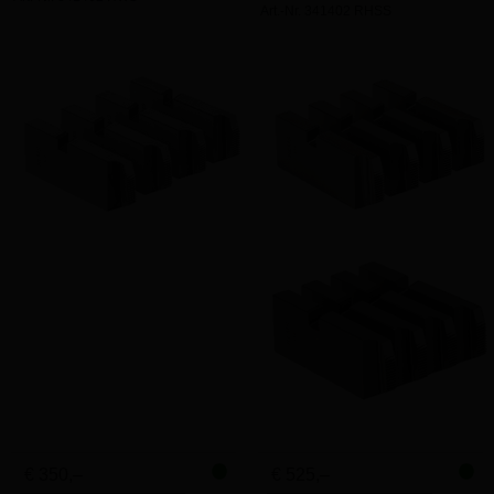
Art.-Nr. 341402 RHSS
€ 350,–
€ 525,–