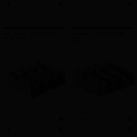
Schneidbacken R 1/2-3/4, Satz
Schneidbacken R 1/2-3/4, HSS,
Satz
Art.-Nr. 341403 RWS
Art.-Nr. 341403 RHSS
€ 350,–
€ 525,–