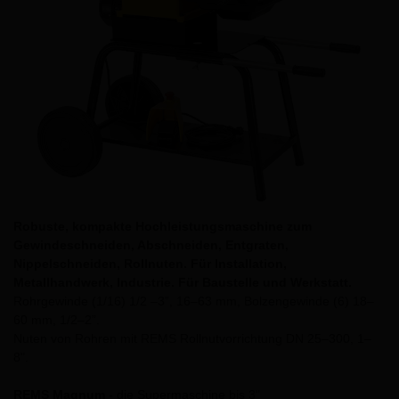
Robuste, kompakte Hochleistungsmaschine zum
Gewindeschneiden, Abschneiden, Entgraten,
Nippelschneiden, Rollnuten. Für Installation,
Metallhandwerk, Industrie. Für Baustelle und Werkstatt.
Rohrgewinde (1/16) 1/2 –3”, 16–63 mm, Bolzengewinde (6) 18–
60 mm, 1/2–2”.
Nuten von Rohren mit REMS Rollnutvorrichtung DN 25–300, 1–
8".
REMS Magnum
- die Supermaschine bis 3"