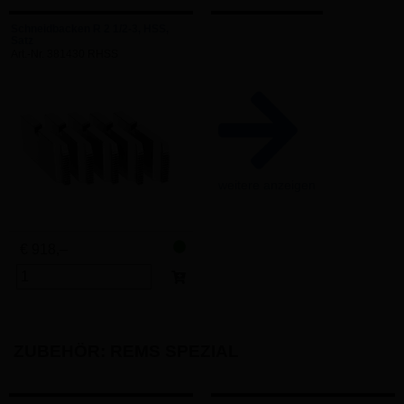
Schneidbacken R 2 1/2-3, HSS,
Satz
Art.-Nr. 381430 RHSS
weitere anzeigen
€ 918,–
ZUBEHÖR: REMS SPEZIAL