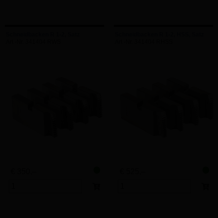
Schneidbacken R 1-2, Satz
Schneidbacken R 1-2, HSS, Satz
Art.-Nr. 341404 RWS
Art.-Nr. 341404 RHSS
€ 350,–
€ 525,–