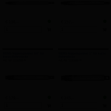
€ 136,–
€ 157,–
REMS Nippelspanner 3/4" für
REMS Nippelspanner 1" für kurze
kurze Rohrstücke
Rohrstücke
Art.-Nr. 110200 R
Art.-Nr. 110300 R
€ 179,–
€ 245,–