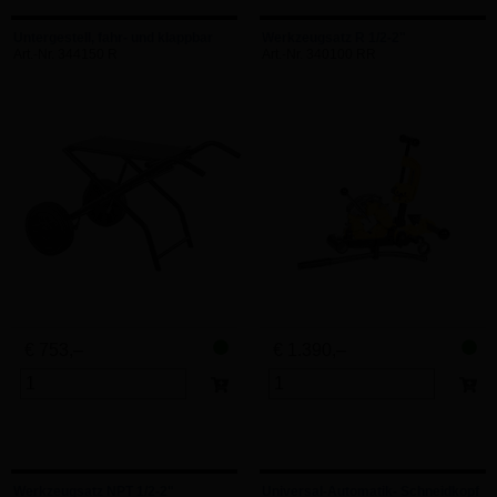
Untergestell, fahr- und klappbar
Werkzeugsatz R 1/2-2"
Art.-Nr. 344150 R
Art.-Nr. 340100 RR
€ 753,–
€ 1.390,–
Werkzeugsatz NPT 1/2-2"
Universal-Automatik- Schneidkopf