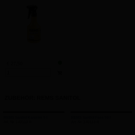
€ 27,50
ZUBEHÖR: REMS SANITOL
REMS Sanitol Kanister 5 l
REMS Sanitol Fass 50 l
Art.-Nr. 140110 R
Art.-Nr. 140113 R