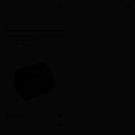
Führungsbuchse Ø 54,3 mm Pg 42
zu Steckkopf 541401
Art.-Nr. 541416
€ 33,30