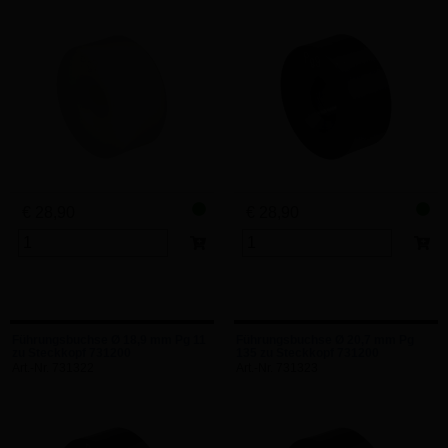
€ 28,90
€ 28,90
Führungsbuchse Ø 18,9 mm Pg 11
Führungsbuchse Ø 20,7 mm Pg
zu Steckkopf 731200
135 zu Steckkopf 731200
Art.-Nr. 731322
Art.-Nr. 731323