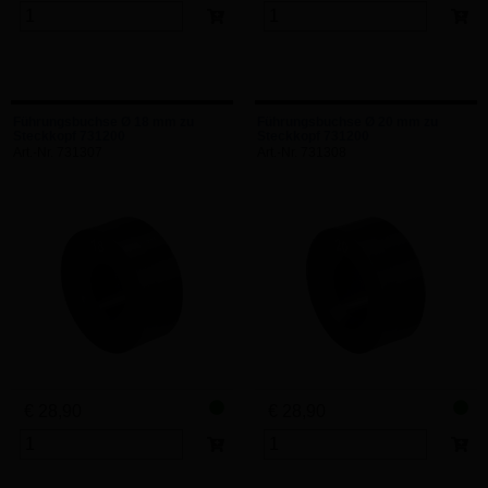
Führungsbuchse Ø 18 mm zu
Führungsbuchse Ø 20 mm zu
Steckkopf 731200
Steckkopf 731200
Art.-Nr. 731307
Art.-Nr. 731308
€ 28,90
€ 28,90