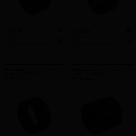
€ 28,90
€ 28,90
Führungsbuchse Ø 37,3 mm Pg 29
Führungsbuchse Ø 28,6 mm Pg 21
zu Steckkopf 731200
zu Steckkopf 541401
Art.-Nr. 731326
Art.-Nr. 541413