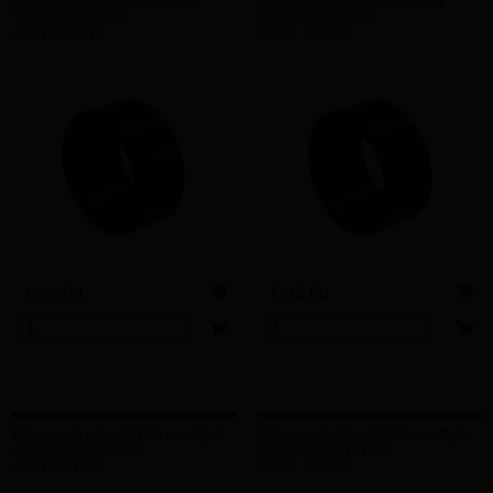
Führungsbuchse Ø 27 mm zu
Führungsbuchse Ø 30 mm zu
Steckkopf 731200
Steckkopf 731200
Art.-Nr. 731311
Art.-Nr. 731312
€ 28,90
€ 28,90
Führungsbuchse Ø 12,8 mm Pg 7
Führungsbuchse Ø 15,5 mm Pg 9
zu Steckkopf 731200
zu Steckkopf 731200
Art.-Nr. 731320
Art.-Nr. 731321