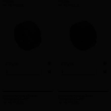
731200
731200
Art.-Nr. 731205
Art.-Nr. 731210
€ 90,70
€ 90,70
Zwischenring M 12-14 zu
Zwischenring M 16-20 zu
Steckkopf 731200
Steckkopf 731200
Art.-Nr. 731220
Art.-Nr. 731230