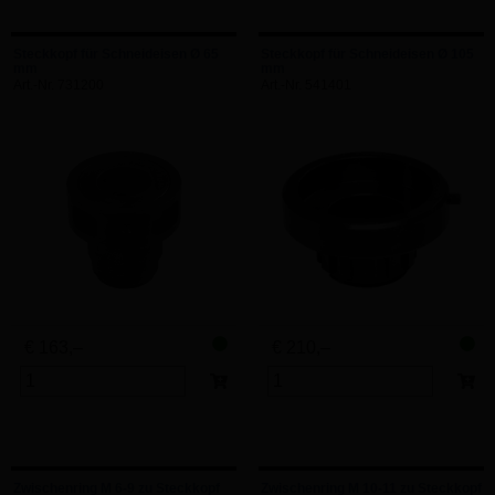
Steckkopf für Schneideisen Ø 65
Steckkopf für Schneideisen Ø 105
mm
mm
Art.-Nr. 731200
Art.-Nr. 541401
€ 163,–
€ 210,–
Zwischenring M 6-9 zu Steckkopf
Zwischenring M 10-11 zu Steckkopf