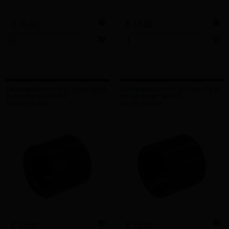
€ 28,90
€ 33,30
Führungsbuchse Ø 37,3 mm Pg 29
Führungsbuchse Ø 47,3 mm Pg 36
zu Steckkopf 541401
zu Steckkopf 541401
Art.-Nr. 541414
Art.-Nr. 541415
€ 33,30
€ 33,30