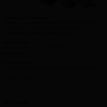
Steckköpfe für Schneideisen
Steckköpfe zur Aufnahme handelsüblicher, genormter, runder
Schneideisen für alle Gewindearten. Befestigung der
Schneideisen im Steckkopf mit Stiftschraube.
Zwischenringe
Zwischenringe für unterschiedliche Außendurchmesser der
Schneideisen.
Führungsbuchsen
Führungsbuchsen für leichtes und zentrisches Anschneiden.
Katalogauszug
(PDF)
Katalog gesamt
(PDF)
PRODUKTE